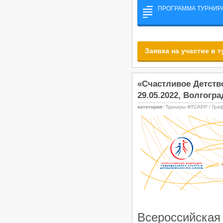
ПРОГРАММА ТУРНИРА
Заявка на участие в 
«Счастливое Детств
29.05.2022, Волгогра
категория:
Турниры ФТСАРР / Гра
Всероссийск