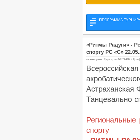
ПРОГРАММА ТУРНИРА
«Ритмы Радуги» - Р
спорту РС «C» 22.05
категория:
Турниры ФТСАРР / Гра
Всероссийск
акробатическог
Астраханская 
Танцевально-с
Региональные 
спорту