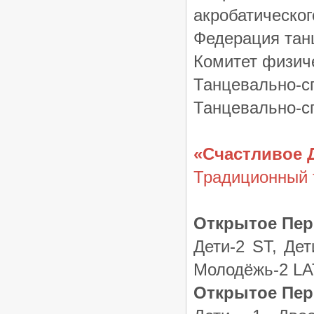
акробатическог
Федерация тан
Комитет физиче
Танцевально-с
Танцевально-
«Счастливое 
Традиционный 
Открытое Пер
Дети-2 ST, Де
Молодёжь-2 LA
Открытое Пер