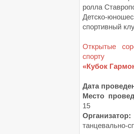
ролла Ставропо
Детско-юношес
спортивный кл
Открытые сор
спорту
«Кубок Гармо
Дата проведе
Место провед
15
Организатор:
танцевально-с