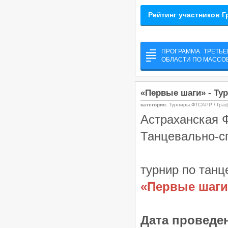
Рейтинг участников Г
ПРОГРАММА ТРЕТЬЕ
ОБЛАСТИ ПО МАССО
«Первые шаги» - Тур
категория:
Турниры ФТСАРР / Гра
Астраханская 
Танцевально-с
турнир по танц
«Первые шаги
Дата проведе