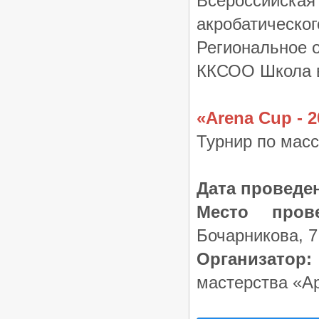
Всероссийск
акробатическог
Региональное 
ККСОО Школа в
«Arena Cup - 2
Турнир по мас
Дата проведе
Место прове
Бочарникова, 
Организатор:
мастерства «А