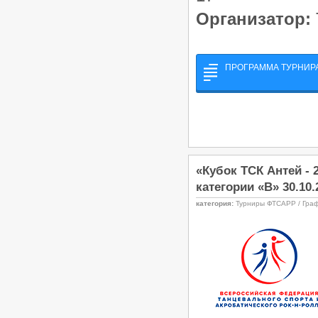
Организатор:
ПРОГРАММА ТУРНИРА
«Кубок ТСК Антей - 
категории «В» 30.10.
категория:
Турниры ФТСАРР / Гра