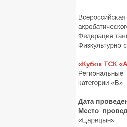
Всероссийск
акробатическог
Федерация тан
Физкультурно-
«Кубок ТСК «А
Региональные
категории «В»
Дата проведе
Место провед
«Царицын»