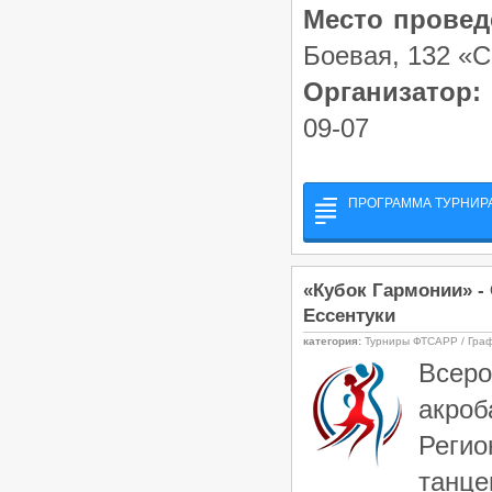
Место провед
Боевая, 132 «C
Организатор:
09-07
ПРОГРАММА ТУРНИРА
«Кубок Гармонии» -
Ессентуки
категория:
Турниры ФТСАРР / Гра
Всеро
акроб
Регио
танце