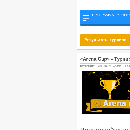
ПРОГРАММА ТУРНИРА
Результаты турнира
«Arena Cup» - Турни
категория:
Турниры ФТСАРР / Гра