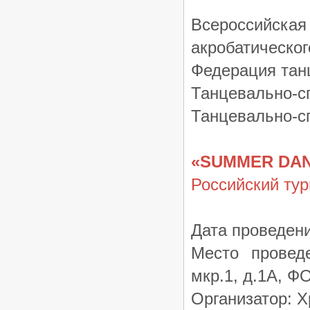
Всероссийск
акробатическог
Федерация тан
Танцевально-с
Танцевально-с
«SUMMER DAN
Российский ту
Дата проведени
Место проведе
мкр.1, д.1А, 
Организатор: Х