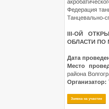
акробатическог
Федерация тан
Танцевально-с
III-ОЙ ОТК
ОБЛАСТИ ПО
Дата проведе
Место провед
района Волгогр
Организатор:
Заявка на участие