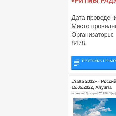
«РИТМЫ РАД
Дата проведени
Место проведен
Организаторы: 
8478.
ПРОГРАММА ТУРНИР
«Yalta 2022» - Росс
15.05.2022, Алушта
категория:
Турниры ФТСАРР / Гра