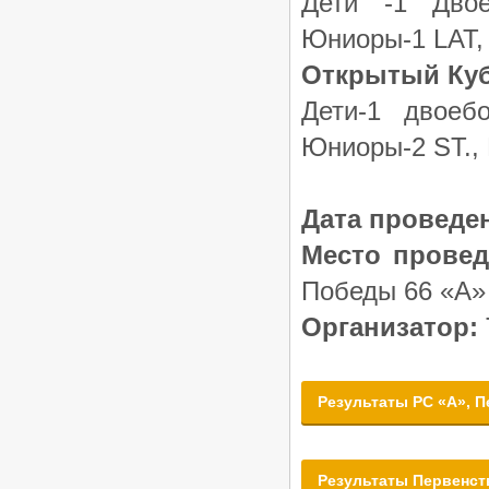
Дети -1 Двое
Юниоры-1 LAT,
Открытый Кубо
Дети-1 двоеб
Юниоры-2 ST.,
Дата проведе
Место провед
Победы 66 «А»
Организатор:
Результаты РС «А», П
Результаты Первенст