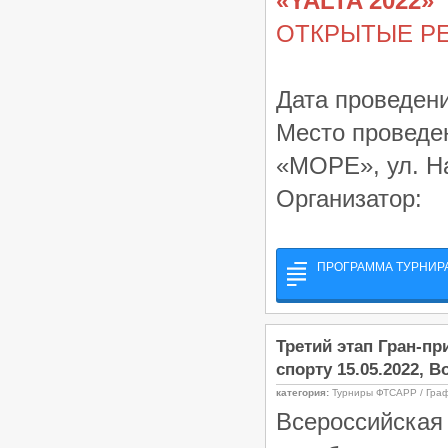
«YALTA 2022»
ОТКРЫТЫЕ Р
Дата проведени
Место проведе
«МОРЕ», ул. Н
Организатор:
ПРОГРАММА ТУРНИРА 
Третий этап Гран-п
спорту 15.05.2022, В
категория:
Турниры ФТСАРР / Гра
Всероссийск