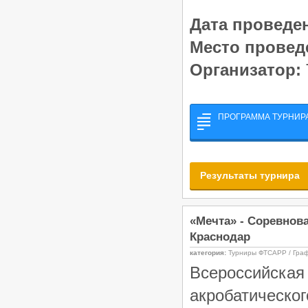
Дата проведе
Место провед
Организатор:
ПРОГРАММА ТУРНИРА
Результаты турнира
«Мечта» - Соревнова
Краснодар
категория:
Турниры ФТСАРР / Гра
Всероссийск
акробатическог