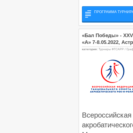
ПРОГРАММА ТУРНИРА
«Бал Победы» - XXV
«А» 7-8.05.2022, Аст
категория:
Турниры ФТСАРР / Гра
Всероссийск
акробатическог