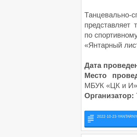
Танцевально-с
представляет
по спортивному
«Янтарный лис
Дата проведе
Место прове
МБУК «ЦК и И»
Организатор:
2022-10-23-YANTARNY