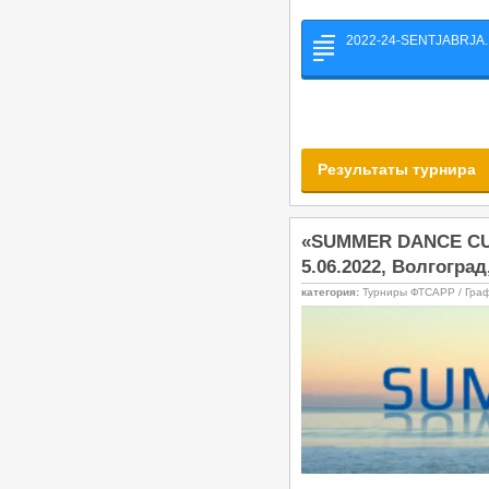
2022-24-SENTJABRJA
Результаты турнира
«SUMMER DANCE CUP»
5.06.2022, Волгогра
категория:
Турниры ФТСАРР / Гра