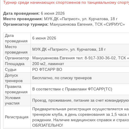
Турнир среди начинающих спортсменов по танцевальному спорт
Дата проведения:
6 июня 2026
Место проведения:
МУК ДК «Патриот», ул. Курчатова, 18 г
Организатор турнира:
Манушенкова Евгения, ТСК «СИРИУС»
Дата
6 июня 2026
проведения
Место
МУК ДК «Патриот», ул. Курчатова, 18 г
проведения
Организатор
Манушенкова Евгения тел: 8-917-330-36-02, ТСК
Площадка
200 м2, ламинат
Судьи
РО ФТСАРР ВО
Допуск
Бесплатно, по списку тренеров
тренеров
Правила
В соответствии с Правилами ФТСАРР(ТС)
проведения
Условия
Проезд, проживание, питание за счет командиру
участия
Предварительная регистрация осуществляется н
тренером клуба, в день соревнования за 1,5 часа
Регистрация
рождении. Наличие медицинских справок и страх
ОБЯЗАТЕЛЬНО!