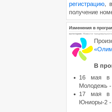
регистрацию
, 
получение ном
Изменения в програ
категория:
Новости танцевальног
Прои
«Олим
В про
16 мая в 
Молодежь -
17 мая в 
Юниоры-2 -