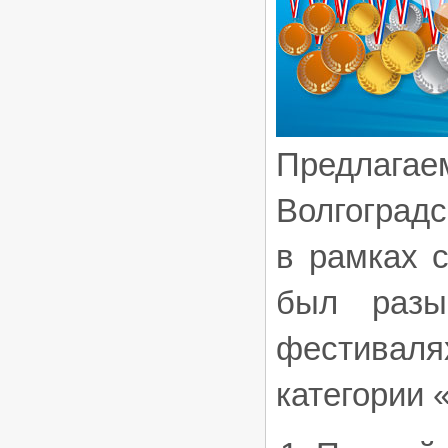
Предлага
Волгоградс
в рамках 
был разы
фестивалях
категории 