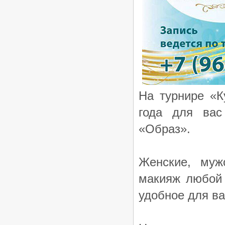
На турнире «К
года для вас
«Образ».
Женские, муж
макияж любой 
удобное для ва