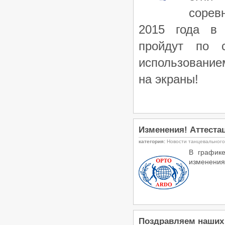
сорев
2015 года в 
пройдут по с
использовани
на экраны!
Изменения! Аттеста
категория:
Новости танцевальног
В график
изменения
Поздравляем наших 