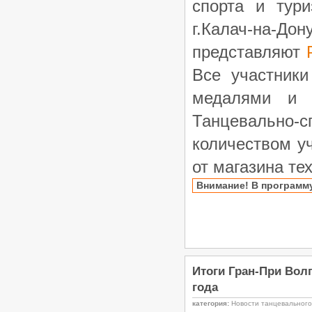
спорта и тури
г.Калач-на-До
представляют
Р
Все участники
медалями и 
Танцевально-с
количеством у
от магазина те
Внимание! В программ
Итоги Гран-При Волг
года
категория:
Новости танцевальног