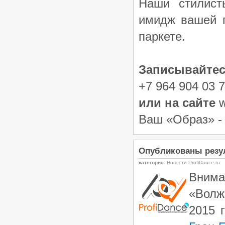
Наши стилист
имидж вашей п
паркете.
Записывайтес
+7 964 904 03 7
или на сайте
w
Ваш «Образ» - 
Опубликованы резул
категория:
Новости ProfiDance.ru
Внима
«Волж
2015 