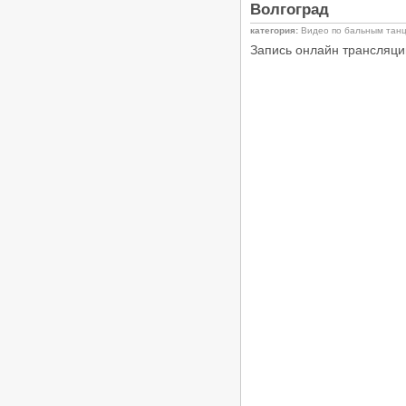
Волгоград
категория:
Видео по бальным тан
Запись онлайн трансляци