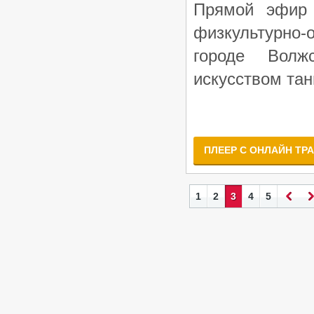
Прямой эфир
физкультурно
городе Волж
искусством тан
ПЛЕЕР С ОНЛАЙН ТР
1
2
3
4
5
Назад
Вп