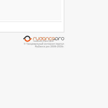
© Танцевальный интернет-портал
RuDance.pro 2009-2026г.