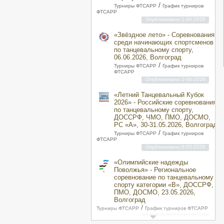
/
Турниры ФТСАРР
График турниров
ФТСАРР
Опубликовано:1-06-2026
«Звёздное лето» - Соревнования
среди начинающих спортсменов
по танцевальному спорту,
06.06.2026, Волгоград
/
Турниры ФТСАРР
График турниров
ФТСАРР
Опубликовано:1-06-2026
«Летний Танцевальный Кубок
2026» - Российские соревнования
по танцевальному спорту,
ДОССРФ, ЧМО, ПМО, ДОСМО,
РС «A», 30-31.05.2026, Волгоград
/
Турниры ФТСАРР
График турниров
ФТСАРР
Опубликовано:8-05-2026
«Олимпийские надежды
Поволжья» - Региональное
соревнование по танцевальному
спорту категории «B», ДОССРФ,
ПМО, ДОСМО, 23.05.2026,
Волгоград
/
Турниры ФТСАРР
График турниров ФТСАРР
Опубликовано:8-05-2026