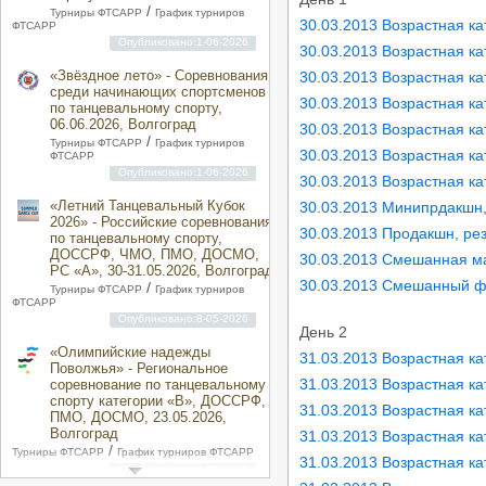
/
Турниры ФТСАРР
График турниров
30.03.2013 Возрастная к
ФТСАРР
Опубликовано:1-06-2026
30.03.2013 Возрастная ка
«Звёздное лето» - Соревнования
30.03.2013 Возрастная к
среди начинающих спортсменов
30.03.2013 Возрастная к
по танцевальному спорту,
06.06.2026, Волгоград
30.03.2013 Возрастная к
/
Турниры ФТСАРР
График турниров
30.03.2013 Возрастная к
ФТСАРР
Опубликовано:1-06-2026
30.03.2013 Возрастная к
«Летний Танцевальный Кубок
30.03.2013 Минипрдакшн,
2026» - Российские соревнования
30.03.2013 Продакшн, ре
по танцевальному спорту,
ДОССРФ, ЧМО, ПМО, ДОСМО,
30.03.2013 Смешанная ма
РС «A», 30-31.05.2026, Волгоград
30.03.2013 Смешанный ф
/
Турниры ФТСАРР
График турниров
ФТСАРР
Опубликовано:8-05-2026
День 2
«Олимпийские надежды
31.03.2013 Возрастная к
Поволжья» - Региональное
31.03.2013 Возрастная ка
соревнование по танцевальному
спорту категории «B», ДОССРФ,
31.03.2013 Возрастная к
ПМО, ДОСМО, 23.05.2026,
Волгоград
31.03.2013 Возрастная к
/
Турниры ФТСАРР
График турниров ФТСАРР
31.03.2013 Возрастная к
Опубликовано:8-05-2026