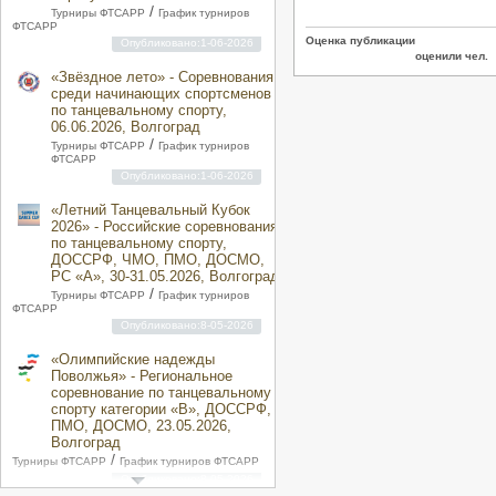
/
Турниры ФТСАРР
График турниров
ФТСАРР
Оценка публикации
Опубликовано:1-06-2026
оценили чел.
«Звёздное лето» - Соревнования
среди начинающих спортсменов
по танцевальному спорту,
06.06.2026, Волгоград
/
Турниры ФТСАРР
График турниров
ФТСАРР
Опубликовано:1-06-2026
«Летний Танцевальный Кубок
2026» - Российские соревнования
по танцевальному спорту,
ДОССРФ, ЧМО, ПМО, ДОСМО,
РС «A», 30-31.05.2026, Волгоград
/
Турниры ФТСАРР
График турниров
ФТСАРР
Опубликовано:8-05-2026
«Олимпийские надежды
Поволжья» - Региональное
соревнование по танцевальному
спорту категории «B», ДОССРФ,
ПМО, ДОСМО, 23.05.2026,
Волгоград
/
Турниры ФТСАРР
График турниров ФТСАРР
Опубликовано:8-05-2026