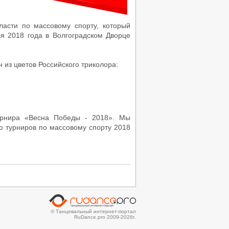
ласти по массовому спорту, который
 2018 года в Волгоградском Дворце
н из цветов Российского триколора:
турнира «Весна Победы - 2018». Мы
ю турниров по массовому спорту 2018
© Танцевальный интернет-портал
RuDance.pro 2009-2026г.