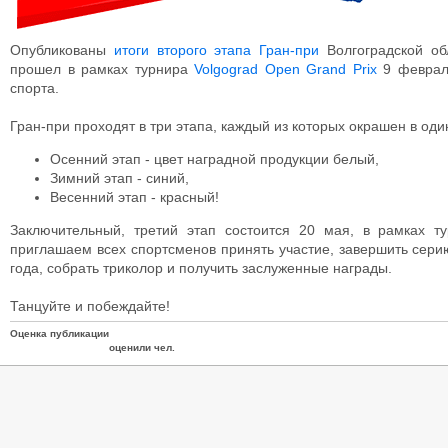
Опубликованы
итоги второго этапа Гран-при
Волгоградской об
прошел в рамках турнира
Volgograd Open Grand Prix
9 февраля
спорта.
Гран-при проходят в три этапа, каждый из которых окрашен в оди
Осенний этап - цвет наградной продукции белый,
Зимний этап - синий,
Весенний этап - красный!
Заключительный, третий этап состоится 20 мая, в рамках 
приглашаем всех спортсменов принять участие, завершить сери
года, собрать триколор и получить заслуженные награды.
Танцуйте и побеждайте!
Оценка публикации
оценили чел.