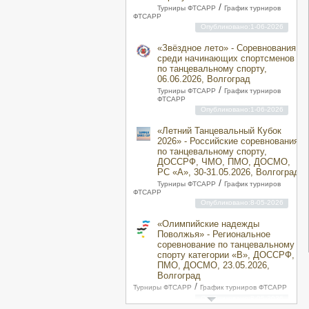
/
Турниры ФТСАРР
График турниров
ФТСАРР
Опубликовано:1-06-2026
«Звёздное лето» - Соревнования
среди начинающих спортсменов
по танцевальному спорту,
06.06.2026, Волгоград
/
Турниры ФТСАРР
График турниров
ФТСАРР
Опубликовано:1-06-2026
«Летний Танцевальный Кубок
2026» - Российские соревнования
по танцевальному спорту,
ДОССРФ, ЧМО, ПМО, ДОСМО,
РС «A», 30-31.05.2026, Волгоград
/
Турниры ФТСАРР
График турниров
ФТСАРР
Опубликовано:8-05-2026
«Олимпийские надежды
Поволжья» - Региональное
соревнование по танцевальному
спорту категории «B», ДОССРФ,
ПМО, ДОСМО, 23.05.2026,
Волгоград
/
Турниры ФТСАРР
График турниров ФТСАРР
Опубликовано:8-05-2026