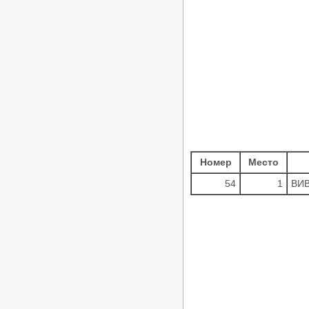
Номер
Место
54
1
ВИВ