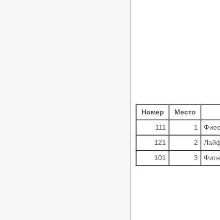
Номер
Место
111
1
Фиес
121
2
Лайф
101
3
Фитн