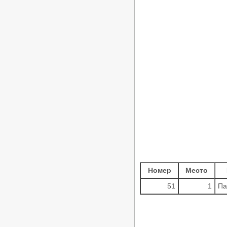
Номер
Место
51
1
Па