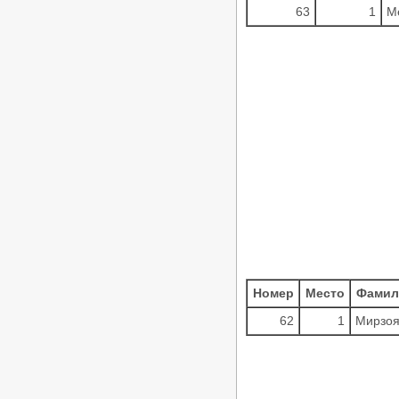
63
1
М
Номер
Место
Фамил
62
1
Мирзоя