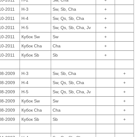
10-2011
Н-2
Sw, Cha
+
10-2011
Н-3
Sw, Sb, Cha
+
10-2011
Н-4
Sw, Qs, Sb, Cha
+
10-2011
Н-5
Sw, Qs, Sb, Cha, Jv
+
10-2011
Кубок Sw
Sw
+
10-2011
Кубок Сha
Cha
+
10-2011
Кубок Sb
Sb
+
08-2009
Н-3
Sw, Sb, Cha
+
08-2009
Н-4
Sw, Qs, Sb, Cha
+
08-2009
Н-5
Sw, Qs, Sb, Cha, Jv
+
08-2009
Кубок Sw
Sw
+
08-2009
Кубок Сha
Cha
+
08-2009
Кубок Sb
Sb
+