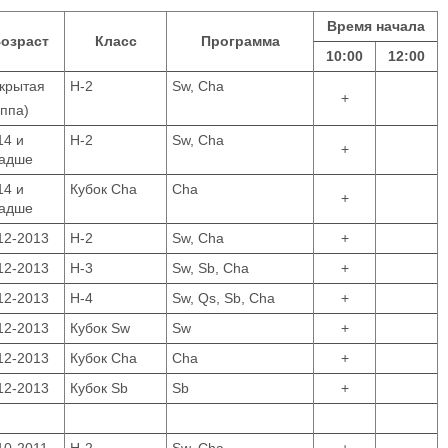
Время начала
озраст
Класс
Программа
10:00
12:00
акрытая
Н-2
Sw, Cha
+
уппа)
14 и
Н-2
Sw, Cha
+
адше
14 и
Кубок Сha
Cha
+
адше
12-2013
Н-2
Sw, Cha
+
12-2013
Н-3
Sw, Sb, Cha
+
12-2013
Н-4
Sw, Qs, Sb, Cha
+
12-2013
Кубок Sw
Sw
+
12-2013
Кубок Cha
Cha
+
12-2013
Кубок Sb
Sb
+