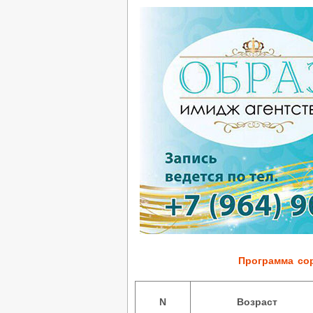
Программа со
N
Возраст