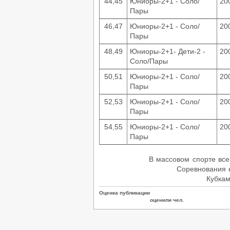
44,45
Юниоры-2+1 - Соло/
20
Пары
46,47
Юниоры-2+1 - Соло/
20
Пары
48,49
Юниоры-2+1- Дети-2 -
20
Соло/Пары
50,51
Юниоры-2+1 - Соло/
20
Пары
52,53
Юниоры-2+1 - Соло/
20
Пары
54,55
Юниоры-2+1 - Соло/
20
Пары
В массовом спорте вс
Соревнования н
Кубка
Оценка публикации
оценили чел.