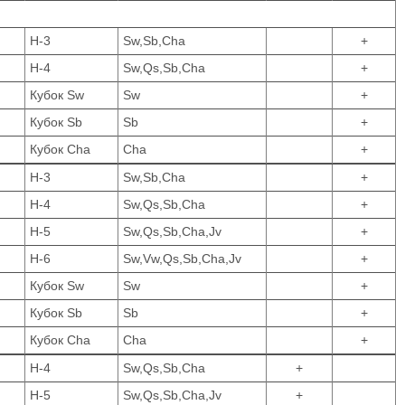
Н-3
Sw,Sb,Cha
+
Н-4
Sw,Qs,Sb,Cha
+
Кубок Sw
Sw
+
Кубок Sb
Sb
+
Кубок Cha
Cha
+
Н-3
Sw,Sb,Cha
+
Н-4
Sw,Qs,Sb,Cha
+
Н-5
Sw,Qs,Sb,Cha,Jv
+
Н-6
Sw,Vw,Qs,Sb,Cha,Jv
+
Кубок Sw
Sw
+
Кубок Sb
Sb
+
Кубок Cha
Cha
+
Н-4
Sw,Qs,Sb,Cha
+
Н-5
Sw,Qs,Sb,Cha,Jv
+