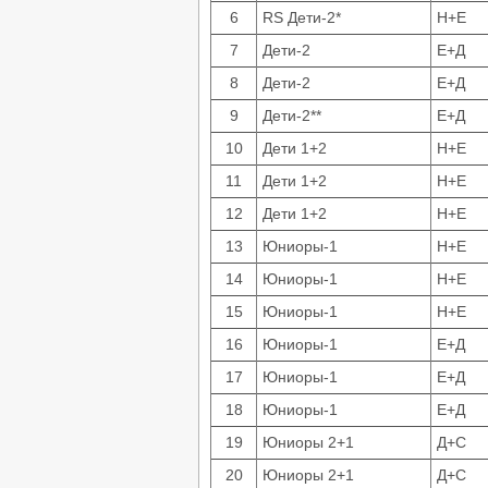
6
RS Дети-2*
Н+Е
7
Дети-2
Е+Д
8
Дети-2
Е+Д
9
Дети-2**
Е+Д
10
Дети 1+2
Н+Е
11
Дети 1+2
Н+Е
12
Дети 1+2
Н+Е
13
Юниоры-1
Н+Е
14
Юниоры-1
Н+Е
15
Юниоры-1
Н+Е
16
Юниоры-1
Е+Д
17
Юниоры-1
Е+Д
18
Юниоры-1
Е+Д
19
Юниоры 2+1
Д+С
20
Юниоры 2+1
Д+С