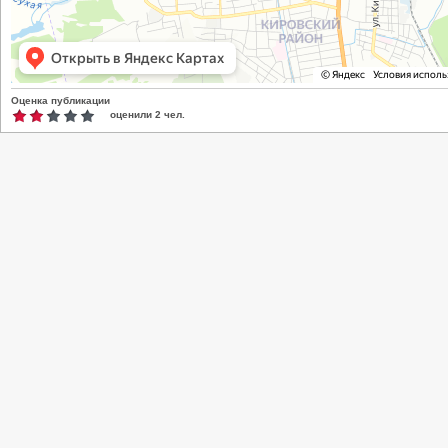
Оценка публикации
оценили
2
чел.