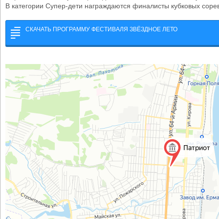
В категории Супер-дети награждаются финалисты кубковых соре
СКАЧАТЬ ПРОГРАММУ ФЕСТИВАЛЯ ЗВЁЗДНОЕ ЛЕТО