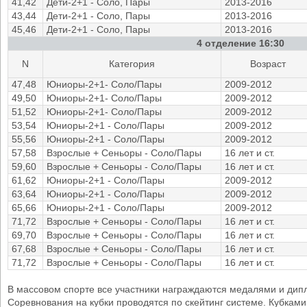
41,42
Дети-2+1 - Соло, Пары
2013-2016
43,44
Дети-2+1 - Соло, Пары
2013-2016
45,46
Дети-2+1 - Соло, Пары
2013-2016
4 отделение 16:30
N
Категория
Возраст
47,48
Юниоры-2+1- Соло/Пары
2009-2012
49,50
Юниоры-2+1- Соло/Пары
2009-2012
51,52
Юниоры-2+1- Соло/Пары
2009-2012
53,54
Юниоры-2+1 - Соло/Пары
2009-2012
55,56
Юниоры-2+1 - Соло/Пары
2009-2012
57,58
Взрослые + Сеньоры - Соло/Пары
16 лет и ст.
59,60
Взрослые + Сеньоры - Соло/Пары
16 лет и ст.
61,62
Юниоры-2+1 - Соло/Пары
2009-2012
63,64
Юниоры-2+1 - Соло/Пары
2009-2012
65,66
Юниоры-2+1 - Соло/Пары
2009-2012
71,72
Взрослые + Сеньоры - Соло/Пары
16 лет и ст.
69,70
Взрослые + Сеньоры - Соло/Пары
16 лет и ст.
67,68
Взрослые + Сеньоры - Соло/Пары
16 лет и ст.
71,72
Взрослые + Сеньоры - Соло/Пары
16 лет и ст.
В массовом спорте все участники награждаются медалями и дип
Соревнования на кубки проводятся по скейтинг системе. Кубкам